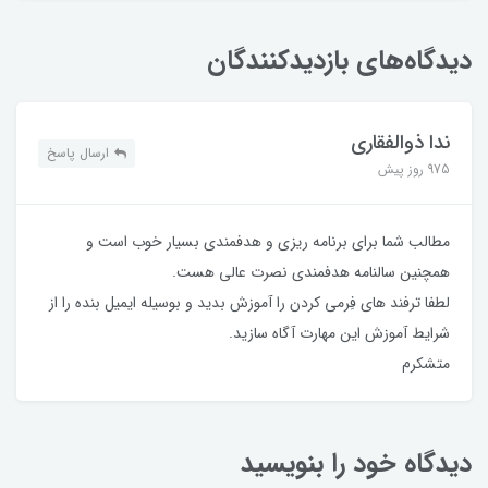
دیدگاه‌های بازدیدکنندگان
ندا ذوالفقاری
ارسال پاسخ
975 روز پیش
مطالب شما برای برنامه ریزی و هدفمندی بسیار خوب است و
همچنین سالنامه هدفمندی نصرت عالی هست.
لطفا ترفند های فِرمی کردن را آموزش بدید و بوسیله ایمیل بنده را از
شرایط آموزش این مهارت آگاه سازید.
متشکرم
دیدگاه خود را بنویسید