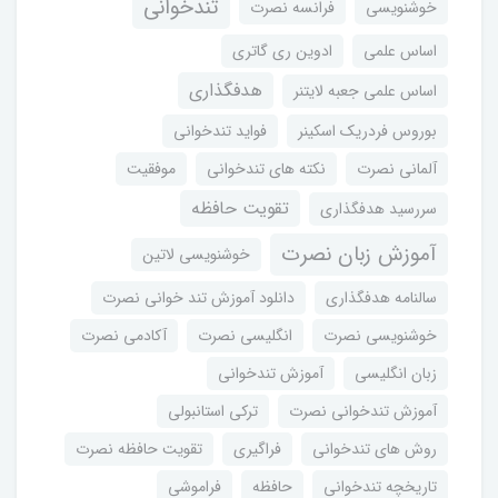
تندخوانی
خوشنویسی
فرانسه نصرت
اساس علمی
ادوین ری گاتری
هدفگذاری
اساس علمی جعبه لایتنر
بوروس فردریک اسکینر
فواید تندخوانی
آلمانی نصرت
نکته های تندخوانی
موفقیت
تقویت حافظه
سررسید هدفگذاری
آموزش زبان نصرت
خوشنویسی لاتین
سالنامه هدفگذاری
دانلود آموزش تند خوانی نصرت
خوشنویسی نصرت
انگلیسی نصرت
آکادمی نصرت
زبان انگلیسی
آموزش تندخوانی
آموزش تندخوانی نصرت
ترکی استانبولی
روش های تندخوانی
فراگیری
تقویت حافظه نصرت
تاریخچه تندخوانی
حافظه
فراموشی