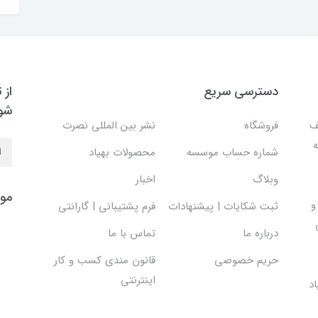
دسترسی سریع
از 
شو
ف
فروشگاه
نشر بین المللی نصرت
ه
شماره حساب موسسه
محصولات بهیاد
وبلاگ
اخبار
موس
و
ثبت شکایات | پیشنهادات
فرم پشتیبانی | گارانتی
درباره ما
تماس با ما
حریم خصوصی
قانون مندی کسب و کار
اینترنتی
د