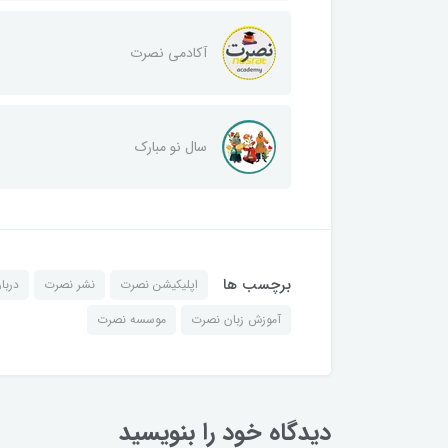
آکادمی نصرت
سال نو مبارک
برچسب ها
اپلیکیشن نصرت
نشر نصرت
دربا
آموزش زبان نصرت
موسسه نصرت
دیدگاه خود را بنویسید