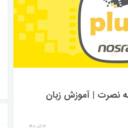
 نصرت | آموزش زبان
17 آذر 1401