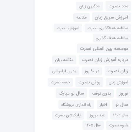
متد نصرت
یادگیری زبان
آموزش سریع زبان
مکالمه
سالنامه هدفگذاری نصرت
آموزش نصرت
سالنامه هدف گذاری
موسسه بین المللی نصرت
درباره آموزش زبان نصرت
مکالمه زبان
زبان نصرت
در 90 روز
بدون فراموشی
روش نصرت
آموزش زبان
جعبه نصرت
نوروز
سال نو مبارک
بدون توقف
سال نو
اخبار
راه اندازی فروشگاه
سال 1402
عید نوروز
اپلیکیشن نصرت
شیوه نصرت
سال 1405