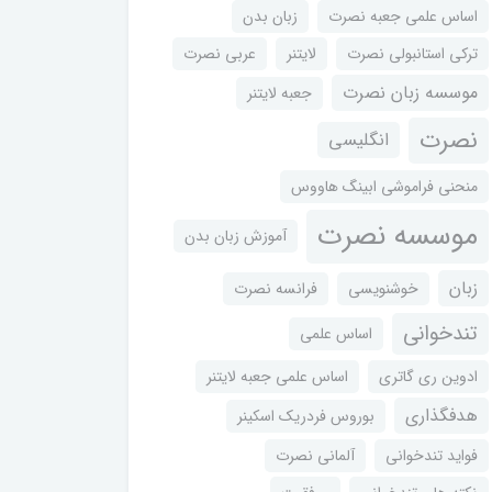
اساس علمی جعبه نصرت
زبان بدن
ترکی استانبولی نصرت
لایتنر
عربی نصرت
موسسه زبان نصرت
جعبه لایتنر
نصرت
انگلیسی
منحنی فراموشی ابینگ هاووس
موسسه نصرت
آموزش زبان بدن
زبان
خوشنویسی
فرانسه نصرت
تندخوانی
اساس علمی
ادوین ری گاتری
اساس علمی جعبه لایتنر
هدفگذاری
بوروس فردریک اسکینر
فواید تندخوانی
آلمانی نصرت