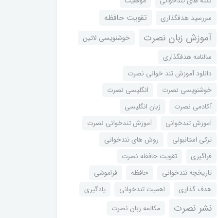
نکته های تندخوانی
موفقیت
تقویت حافظه
سررسید هدفگذاری
آموزش زبان نصرت
خوشنویسی لاتین
سالنامه هدفگذاری
دانلود آموزش تند خوانی نصرت
خوشنویسی نصرت
انگلیسی نصرت
آکادمی نصرت
زبان انگلیسی
آموزش تندخوانی
آموزش تندخوانی نصرت
ترکی استانبولی
روش های تندخوانی
فراگیری
تقویت حافظه نصرت
تاریخچه تندخوانی
حافظه
فراموشی
هدف گذاری
اهمیت تندخوانی
یادگیری
نشر نصرت
مکالمه زبان نصرت