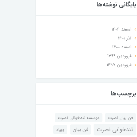
بایگانی نوشته‌ها
اسفند 1404
آذر 1401
اسفند 1400
فروردین 1399
فروردین 1397
برچسب‌ها
فن بیان نصرت
موسسه تندخوانی نصرت
تندخوانی نصرت
فن بیان
بهیاد