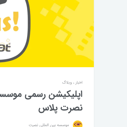
اخبار
وبلاگ
اپلیکیشن رسمی موسسه
نصرت پلاس
موسسه بین المللی نصرت