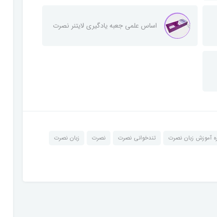
اساس علمی جعبه یادگیری لایتنر نصرت
ره آموزش زبان نصرت
تندخوانی نصرت
نصرت
زبان نصرت