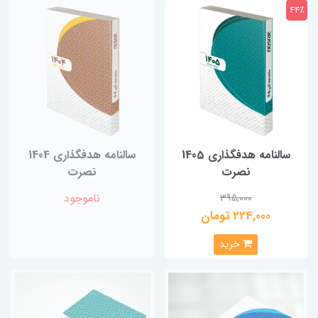
44٪
سالنامه هدفگذاری 1405
سالنامه هدفگذاری 1404
نصرت
نصرت
ناموجود
395,000
224,000 تومان
خرید