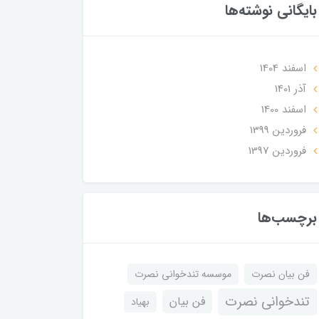
بایگانی نوشته‌ها
اسفند 1404
آذر 1401
اسفند 1400
فروردین 1399
فروردین 1397
برچسب‌ها
فن بیان نصرت
موسسه تندخوانی نصرت
تندخوانی نصرت
فن بیان
بهیاد