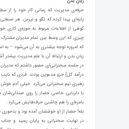
زبان بدن
حرفه‌ی مدیریت که زمانی کار خود را از س
پایه‌ای پیدا کرده که نگو و نپرس. هر صنعت
کوهی از اطلاعات مربوط به حوزه‌ی کاری خو
چیزی که این وسط بین تمام مدیران مشترک 
که امروزه توجه بیشتری به آن می‌شود – به استف
زبان بدن و ارتباط آن با علم مدیریت بیشتر آ
درآمد کل) جزو مدعوین بودند. فردی که نایب
رهبری تیم سخنرانی می‌کرد. خیلی آدم خوش س
با دلربایی خاصی حضار را روی صندلی‌شان م
بامزه‌ای را هم چاشنی حرف‌هایش می‌کرد.
بله! حضار از او خوششان آمده بود و بدجوری
در نهایت سخنرانی به پایان رسید و جناب 