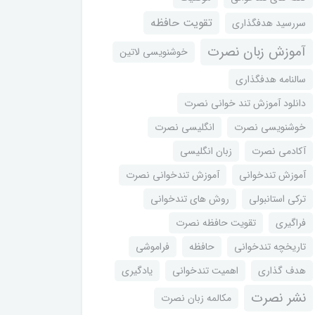
تقویت حافظه
سررسید هدفگذاری
آموزش زبان نصرت
خوشنویسی لاتین
سالنامه هدفگذاری
دانلود آموزش تند خوانی نصرت
خوشنویسی نصرت
انگلیسی نصرت
آکادمی نصرت
زبان انگلیسی
آموزش تندخوانی
آموزش تندخوانی نصرت
ترکی استانبولی
روش های تندخوانی
فراگیری
تقویت حافظه نصرت
تاریخچه تندخوانی
حافظه
فراموشی
هدف گذاری
اهمیت تندخوانی
یادگیری
نشر نصرت
مکالمه زبان نصرت