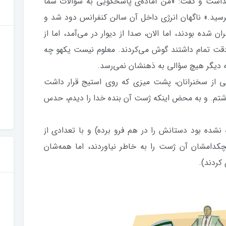
گذاشت و گفت: «من آماده‌ی پاسخگویی به سؤالات شما
سید.» ناگهان انرژی داخل آن سالن کنفرانس دود شد و
ده بودند، اما الان، صدا از دیوار در می‌آمد، اما از
ا دقت تمام داشتند گوش می‌کردند. معلوم نیست یکهو چه
که دیگر هیچ سؤالی به ذهنشان نمی‌رسد.
ی از سخنرانان، پشت میزی که روی استیج قرار داشت
داشتم. و به محض اینکه ژست آن بنده خدا را دیدم، حدس
شده بود دستانش را در هم فرو برده) و با تعدادی از
دامشان آن ژست را به خاطر نیاوردند، اما همه‌شان
کردند).