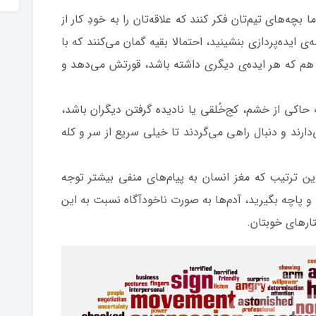
بچه‌های تیم‌تان فکر‌ کنند که علاقه‌تان را به خودِ کار از
ی ایده‌پردازی بنشینید، احتمالا بقیه گمان می‌کنند که با
م که هر ایده‌ی دیگری داشته باشد، قورتش می‌دهد و
که حاکی از خشم، کج‌خُلقی یا نادیده گرفتن دیگران باشد،
دارند و دنبال راهی می‌گردند تا خیلی سریع از سر و کله
دین ترتیب که مغز انسان به پیام‌های منفی بیشتر توجه
د و پاچه بگیرید، آدم‌ها به صورت ناخودآگاه نسبت به این
تارهای خوبتان.