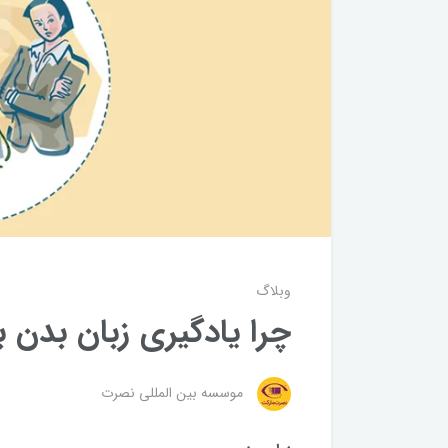
وبلاگ
چرا یادگیری زبان بدن ب
موسسه بین المللی نصرت