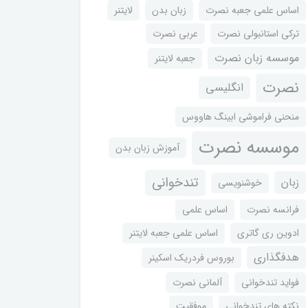
اساس علمی جعبه نصرت
زبان بدن
لایتنر
ترکی استانبولی نصرت
عربی نصرت
موسسه زبان نصرت
جعبه لایتنر
نصرت
انگلیسی
منحنی فراموشی ابینگ هاووس
موسسه نصرت
آموزش زبان بدن
تندخوانی
زبان
خوشنویسی
فرانسه نصرت
اساس علمی
ادوین ری گاتری
اساس علمی جعبه لایتنر
هدفگذاری
بوروس فردریک اسکینر
فواید تندخوانی
آلمانی نصرت
نکته های تندخوانی
موفقیت