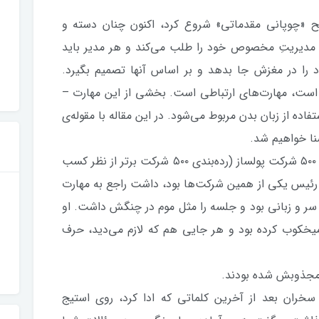
طح «چوپانی مقدماتی» شروع کرد، اکنون چنان دسته و
ی مدیریتِ مخصوص خود را طلب می‌کند و هر مدیر باید
د را در مغزش جا بدهد و بر اساس آنها تصمیم بگیرد.
است، مهارت‌های ارتباطی است. بخشی از این مهارت –
اده از زبان بدن مربوط می‌شود. در این مقاله با مقوله‌ی
شنا خواهیم شد.
در جلسه سخنرانی‌ای حضور داشتم که مدیران ۵۰۰ شرکت پولساز (رده‌بندی ۵۰۰ شرکت برتر از نظر کسب
 رئیس یکی از همین شرکت‌ها بود، داشت راجع به مهارت
ر و زبانی بود و جلسه را مثل موم در چنگش داشت. او
یخکوب کرده بود و هر جایی هم که لازم می‌دید، حرف
 مجذوبش شده بودند.
سخران بعد از آخرین کلماتی که ادا کرد، روی استیج