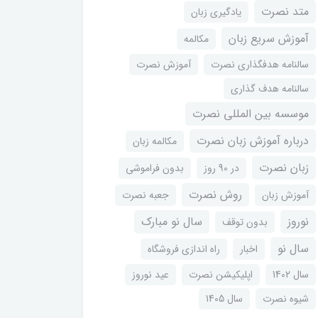
متد نصرت
یادگیری زبان
آموزش سریع زبان
مکالمه
سالنامه هدفگذاری نصرت
آموزش نصرت
سالنامه هدف گذاری
موسسه بین المللی نصرت
درباره آموزش زبان نصرت
مکالمه زبان
زبان نصرت
در 90 روز
بدون فراموشی
روش نصرت
آموزش زبان
جعبه نصرت
نوروز
سال نو مبارک
بدون توقف
سال نو
اخبار
راه اندازی فروشگاه
سال 1402
اپلیکیشن نصرت
عید نوروز
شیوه نصرت
سال 1405