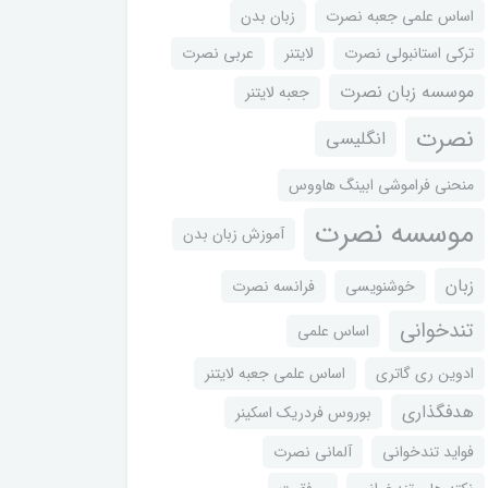
اساس علمی جعبه نصرت
زبان بدن
ترکی استانبولی نصرت
لایتنر
عربی نصرت
موسسه زبان نصرت
جعبه لایتنر
نصرت
انگلیسی
منحنی فراموشی ابینگ هاووس
موسسه نصرت
آموزش زبان بدن
زبان
خوشنویسی
فرانسه نصرت
تندخوانی
اساس علمی
ادوین ری گاتری
اساس علمی جعبه لایتنر
هدفگذاری
بوروس فردریک اسکینر
فواید تندخوانی
آلمانی نصرت