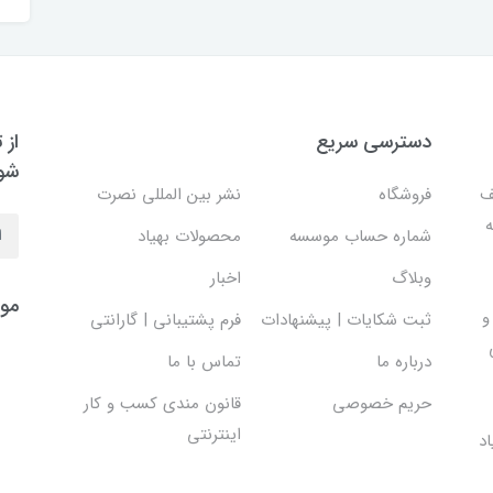
دسترسی سریع
از 
شو
ف
فروشگاه
نشر بین المللی نصرت
ه
شماره حساب موسسه
محصولات بهیاد
وبلاگ
اخبار
موس
و
ثبت شکایات | پیشنهادات
فرم پشتیبانی | گارانتی
درباره ما
تماس با ما
حریم خصوصی
قانون مندی کسب و کار
اینترنتی
د