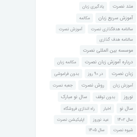
متد نصرت
یادگیری زبان
آموزش سریع زبان
مکالمه
سالنامه هدفگذاری نصرت
آموزش نصرت
سالنامه هدف گذاری
موسسه بین المللی نصرت
درباره آموزش زبان نصرت
مکالمه زبان
زبان نصرت
در 90 روز
بدون فراموشی
روش نصرت
آموزش زبان
جعبه نصرت
نوروز
سال نو مبارک
بدون توقف
سال نو
اخبار
راه اندازی فروشگاه
سال 1402
عید نوروز
اپلیکیشن نصرت
شیوه نصرت
سال 1405