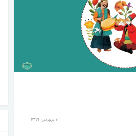
02 فروردین 1399