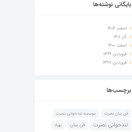
بایگانی نوشته‌ها
اسفند 1404
آذر 1401
اسفند 1400
فروردین 1399
فروردین 1397
برچسب‌ها
فن بیان نصرت
موسسه تندخوانی نصرت
تندخوانی نصرت
فن بیان
بهیاد