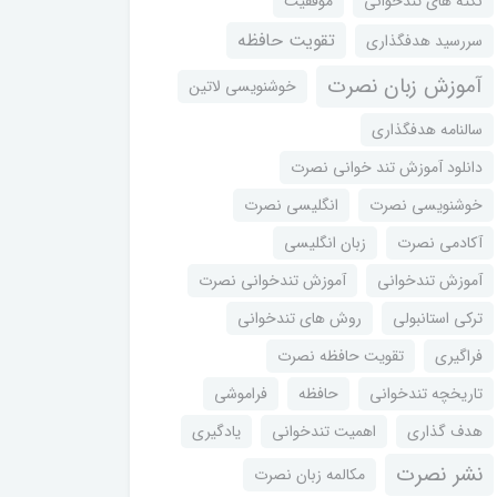
نکته های تندخوانی
موفقیت
تقویت حافظه
سررسید هدفگذاری
آموزش زبان نصرت
خوشنویسی لاتین
سالنامه هدفگذاری
دانلود آموزش تند خوانی نصرت
خوشنویسی نصرت
انگلیسی نصرت
آکادمی نصرت
زبان انگلیسی
آموزش تندخوانی
آموزش تندخوانی نصرت
ترکی استانبولی
روش های تندخوانی
فراگیری
تقویت حافظه نصرت
تاریخچه تندخوانی
حافظه
فراموشی
هدف گذاری
اهمیت تندخوانی
یادگیری
نشر نصرت
مکالمه زبان نصرت