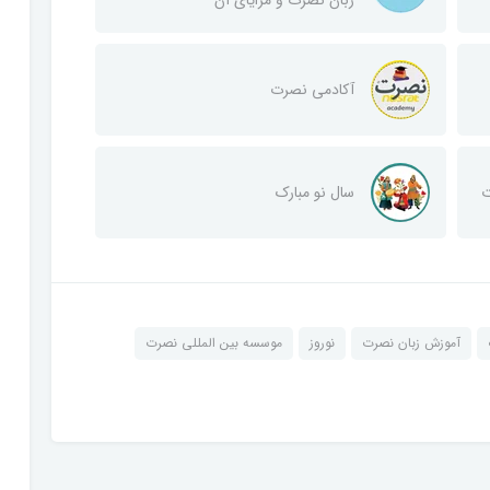
آکادمی نصرت
ت
سال نو مبارک
آموزش زبان نصرت
نوروز
موسسه بین المللی نصرت