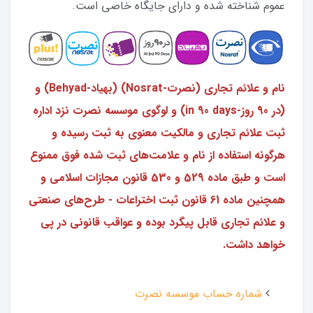
عموم شناخته شده و دارای جایگاه خاصی است.
نام و علائم تجاری (نصرت-Nosrat) (بهیاد-Behyad) و
(در 90 روز-in 90 days) و لوگوی موسسه نصرت نزد اداره
ثبت علائم تجاری و مالکیت معنوی به ثبت رسیده و
هرگونه استفاده از نام و علامت‌‎های ثبت شده فوق ممنوع
است و طبق ماده 529 و 530 قانون مجازات اسلامی و
همچنین ماده 61 قانون ثبت اختراعات - طرح‌های صنعتی
و علائم تجاری قابل پیگرد بوده و عواقب قانونی در پی
خواهد داشت.
شماره حساب موسسه نصرت