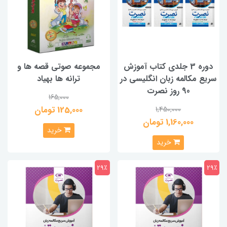
دوره 3 جلدی کتاب آموزش
مجموعه صوتی قصه ها و
سریع مکالمه زبان انگلیسی در
ترانه ها بهیاد
90 روز نصرت
165,000
125,000 تومان
1,450,000
1,160,000 تومان
خرید
خرید
29٪
29٪