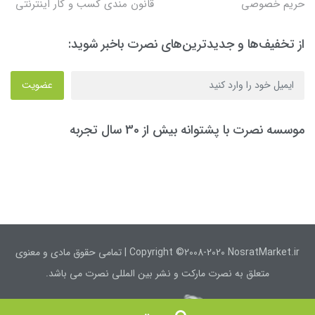
حریم خصوصی
قانون مندی کسب و کار اینترنتی
از تخفیف‌ها و جدیدترین‌های نصرت باخبر شوید:
عضویت
موسسه نصرت با پشتوانه بیش از 30 سال تجربه
Copyright ©2008-2020 NosratMarket.ir | تمامی حقوق مادی و معنوی
متعلق به نصرت مارکت و نشر بین المللی نصرت می باشد.