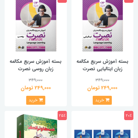
بسته آموزش سریع مکالمه
بسته آموزش سریع مکالمه
زبان ایتالیایی نصرت
زبان روسی نصرت
349,000
349,000
249,000 تومان
249,000 تومان
خرید
خرید
25٪
20٪