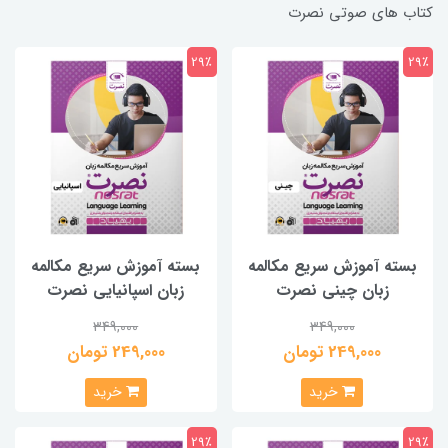
کتاب های صوتی نصرت
29٪
29٪
بسته آموزش سریع مکالمه
بسته آموزش سریع مکالمه
زبان چینی نصرت
زبان اسپانیایی نصرت
349,000
349,000
249,000 تومان
249,000 تومان
خرید
خرید
29٪
29٪