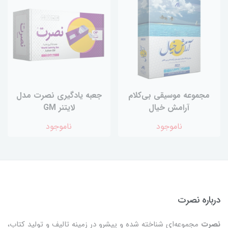
مجموعه موسیقی بی‌کلام
جعبه یادگیری نصرت مدل
آرامش خیال
لایتنر GM
ناموجود
ناموجود
درباره نصرت
نصرت
مجموعه‌ای شناخته شده و پیشرو در زمینه تالیف و تولید کتاب،