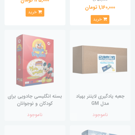
125,000 تومان
1,160,000 تومان
خرید
خرید
جعبه یادگیری لایتنر بهیاد
بسته انگلیسی جادویی برای
مدل GM
کودکان و نوجوانان
ناموجود
ناموجود