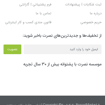
ثبت شکایات | پیشنهادات
فرم پشتیبانی | گارانتی
درباره ما
تماس با ما
حریم خصوصی
قانون مندی کسب و کار اینترنتی
از تخفیف‌ها و جدیدترین‌های نصرت باخبر شوید:
عضویت
موسسه نصرت با پشتوانه بیش از 30 سال تجربه
Copyright ©2008-2020 NosratMarket.ir | تمامی حقوق مادی و معنوی