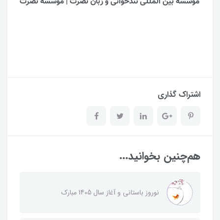
موسسه بین المللی تندخوانی و زبان نصرت | موسسه نصرت
اشتراک گذاری
هم‌چنین بخوانید...
نوروز باستانی و آغاز سال 1405 مبارک