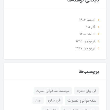
اسفند 1404
آذر 1401
اسفند 1400
فروردین 1399
فروردین 1397
برچسب‌ها
فن بیان نصرت
موسسه تندخوانی نصرت
تندخوانی نصرت
فن بیان
بهیاد
اساس علمی جعبه نصرت
زبان بدن