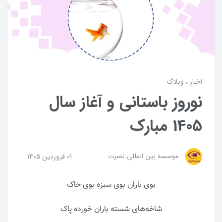
اخبار
وبلاگ
نوروز باستانی و آغاز سال
1405 مبارک
موسسه بین المللی نصرت
01 فروردین 1405
بوی باران بوی سبزه بوی خاک
شاخه‌های شسته باران خورده پاک