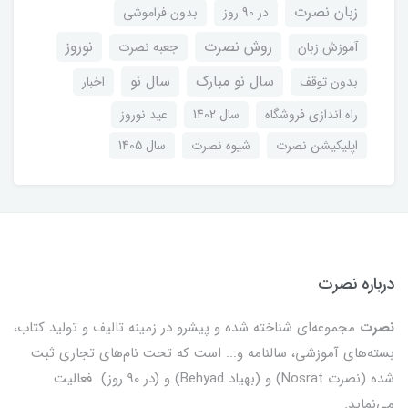
زبان نصرت
در 90 روز
بدون فراموشی
روش نصرت
نوروز
آموزش زبان
جعبه نصرت
سال نو مبارک
سال نو
بدون توقف
اخبار
راه اندازی فروشگاه
سال 1402
عید نوروز
اپلیکیشن نصرت
شیوه نصرت
سال 1405
درباره نصرت
نصرت
مجموعه‌ای شناخته شده و پیشرو در زمینه تالیف و تولید کتاب،
بسته‌های آموزشی، سالنامه و... است که تحت نام‌های تجاری ثبت
شده (نصرت Nosrat) و (بهیاد Behyad) و (در 90 روز) فعالیت
می‌نماید.