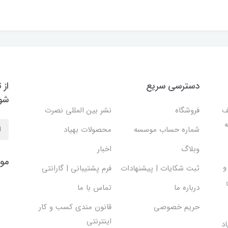
دسترسی سریع
از 
شو
ف
فروشگاه
نشر بین المللی نصرت
ه
شماره حساب موسسه
محصولات بهیاد
وبلاگ
اخبار
موس
و
ثبت شکایات | پیشنهادات
فرم پشتیبانی | گارانتی
درباره ما
تماس با ما
حریم خصوصی
قانون مندی کسب و کار
اینترنتی
د