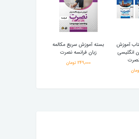
ی کتاب آموزش
بسته آموزش سریع مکالمه
بسته آموزش سریع م
ان انگلیسی
زبان فرانسه نصرت
زبان عربی مصری 
249,000 تومان
249,000 تومان