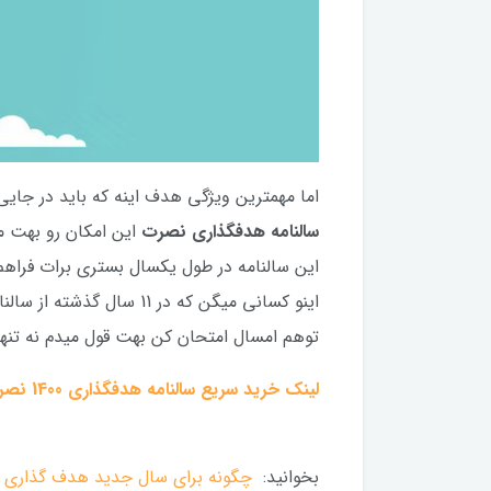
اما مهمترین ویژگی هدف اینه که باید در جایی
سالنامه هدفگذاری نصرت
این امکان رو بهت م
این سالنامه در طول یکسال بستری برات فراهم 
اینو کسانی میگن که در 11 سال گذشته از سالنامه هدفگذاری نصرت استفاده کردن
توهم امسال امتحان کن بهت قول میدم نه تنها ضرر نمیکنی بلکه سال 1400 اون تغییراتی
لینک خرید سریع سالنامه هدفگذاری 1400 نصرت
بخوانید:
چگونه برای سال جدید هدف گذاری ک