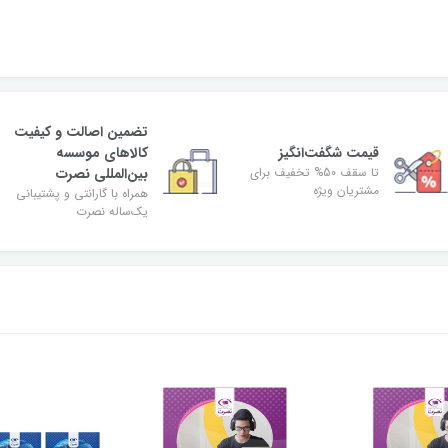
تضمین اصالت و کیفیت
قیمت شگفت‌انگیز
کالاهای موسسه
تا سقف 50% تخفیف برای
بین‌المللی نصرت
مشتریان ویژه
همراه با گارانتی و پشتیبانی
یک‌ساله نصرت