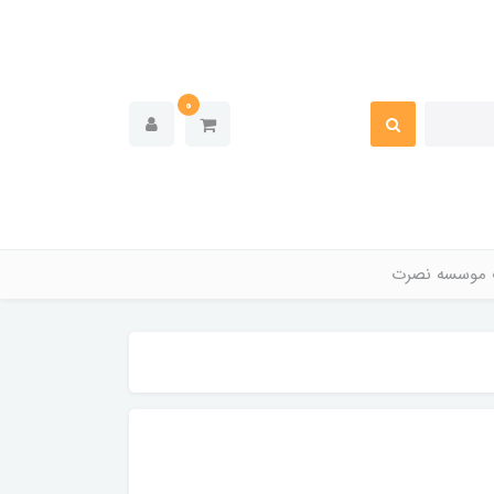
0
 موسسه نصرت