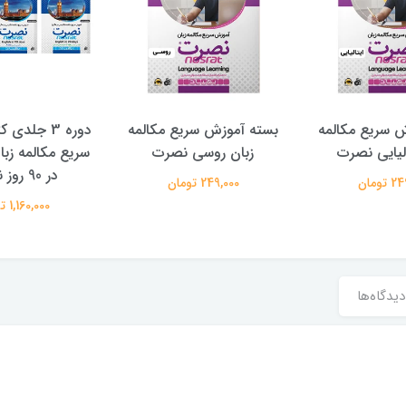
 سریع مکالمه
بسته آموزش سریع مکالمه
دوره 3 جلد
الیایی نصرت
زبان روسی نصرت
سریع مکالمه زب
در 90 روز نصرت
تومان
249,000 تومان
1,160,000 تومان
دیدگاه‌ها