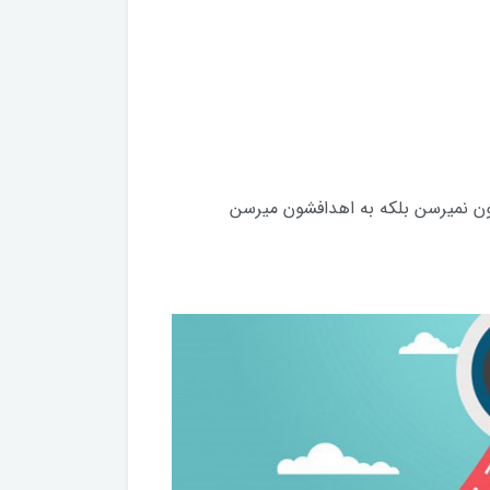
شون نمیرسن بلکه به اهدافشون میرسن