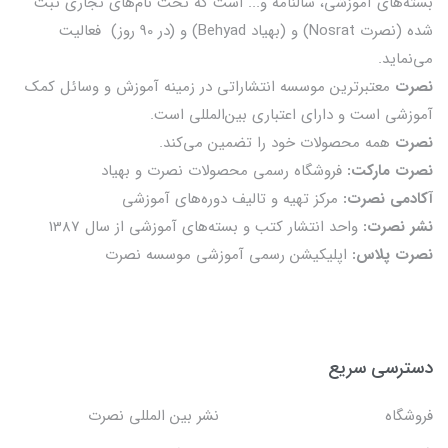
بسته‌های آموزشی، سالنامه و... است که تحت نام‌های تجاری ثبت
شده (نصرت Nosrat) و (بهیاد Behyad) و (در 90 روز) فعالیت
می‌نماید.
نصرت
معتبرترین موسسه انتشاراتی در زمینه آموزش و وسائل کمک
آموزشی است و دارای اعتباری بین‌المللی است.
نصرت
همه محصولات خود را تضمين می‌كند.
نصرت مارکت:
فروشگاه رسمی محصولات نصرت و بهیاد
آکادمی نصرت:
مرکز تهیه و تالیف دوره‌های آموزشی
نشر نصرت:
واحد انتشار کتب و بسته‌های آموزشی از سال 1387
نصرت پلاس:
اپلیکیشن رسمی آموزشی موسسه نصرت
دسترسی سریع
فروشگاه
نشر بین المللی نصرت