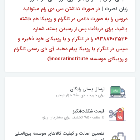
زبان نصرت
|
در صورت نداشتن سی دی رام میتوانید
دروس را به صورت دائمی در تلگرام و روبیکا هم داشته
باشید، برای دریافت پس از رسیدن بسته، شماره
09388403534 را در تلگرام و یا روبیکای خود ذخیره و
سپس در تلگرام یا روبیکا پیام دهید. آی دی رسمی تلگرام
و روبیکای موسسه: nosratinstitute@
ارسال پستی رایگان
برای خرید بالای ۷50 هزار تومان
قیمت شگفت‌انگیز
تا سقف 50% تخفیف برای مشتریان ویژه
تضمین اصالت و کیفیت کالاهای موسسه بین‌المللی
نصرت