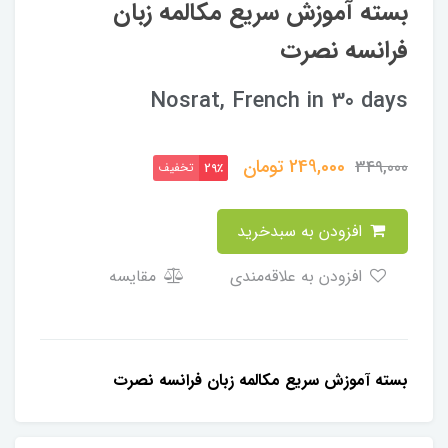
بسته آموزش سریع مکالمه زبان
فرانسه نصرت
Nosrat, French in 30 days
249,000
تومان
349,000
تخفیف
29٪
افزودن به سبدخرید
افزودن به علاقه‌مندی
مقایسه
بسته آموزش سریع مکالمه زبان فرانسه نصرت