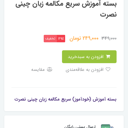
بسته آموزش سریع مکالمه زبان چینی
نصرت
249,000
تومان
349,000
تخفیف
29٪
افزودن به سبدخرید
افزودن به علاقه‌مندی
مقایسه
بسته آموزش (خودآموز) سریع مکالمه زبان چینی نصرت
ارسال پستی رایگان