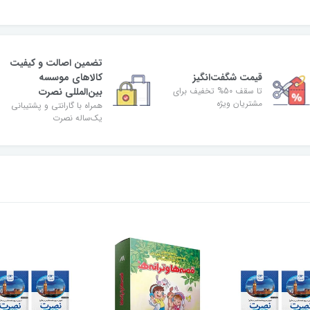
تضمین اصالت و کیفیت
قیمت شگفت‌انگیز
کالاهای موسسه
تا سقف 50% تخفیف برای
بین‌المللی نصرت
مشتریان ویژه
همراه با گارانتی و پشتیبانی
یک‌ساله نصرت