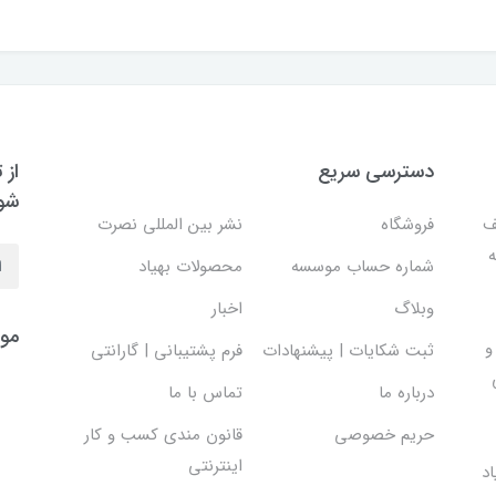
دسترسی سریع
از 
شو
ف
فروشگاه
نشر بین المللی نصرت
ه
شماره حساب موسسه
محصولات بهیاد
وبلاگ
اخبار
موس
و
ثبت شکایات | پیشنهادات
فرم پشتیبانی | گارانتی
درباره ما
تماس با ما
حریم خصوصی
قانون مندی کسب و کار
اینترنتی
د