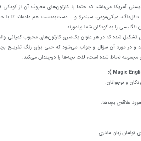
نی آمریكا می‌باشد كه حتما با كارتون‌های معروف آن از كودكی ت
 دانل‌داگ، میكی‌موس، سیندرلا و... دست‌به‌دست هم داده‌اند تا با ح
انگلیسی را به كودكان شما بیاموزند.
ان آموزشی تصویری تشکیل شده که در هر عنوان یک‌سری کارتون‌های محبوب کمپا
د و در مورد آن سؤال و جواب می‌شود که حتی برای زنگ تفریـح بچه
مجموعه لحاظ شده است، لذت بچه‌ها را دوچندان می‌کند.
دکان و نوجوانان.
رد علاقه‌ی بچه‌ها.
 توامان زبان مادری.