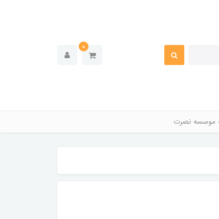
0
 موسسه نصرت