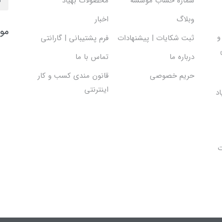
شماره حساب موسسه
محصولات بهیاد
وبلاگ
اخبار
موس
و
ثبت شکایات | پیشنهادات
فرم پشتیبانی | گارانتی
درباره ما
تماس با ما
حریم خصوصی
قانون مندی کسب و کار
اینترنتی
د
ت