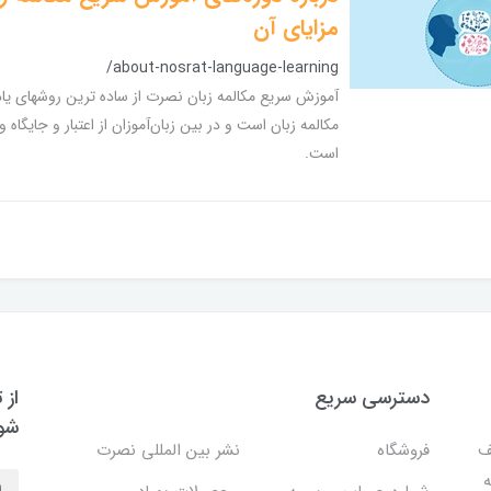
مزایای آن
/about-nosrat-language-learning
آموزش سریع مکالمه زبان نصرت از ساده ترین روشهای یا
مكالمه زبان است و در بین زبان‌آموزان از اعتبار و جایگاه و
است.
دسترسی سریع
از 
شو
ف
فروشگاه
نشر بین المللی نصرت
ه