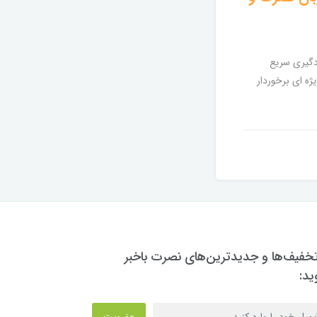
دگیری سریع
یژه ای برخوردار
تخفیف‌ها و جدیدترین‌های نصرت باخبر
ید:
عضویت