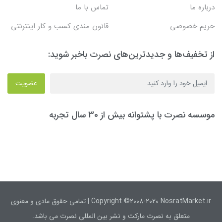
درباره ما
تماس با ما
حریم خصوصی
قانون مندی کسب و کار اینترنتی
از تخفیف‌ها و جدیدترین‌های نصرت باخبر شوید:
عضویت
موسسه نصرت با پشتوانه بیش از 30 سال تجربه
Copyright ©2008-2020 NosratMarket.ir | تمامی حقوق مادی و معنوی
متعلق به نصرت مارکت و نشر بین المللی نصرت می باشد.