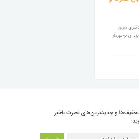
دگیری سریع
یژه ای برخوردار
تخفیف‌ها و جدیدترین‌های نصرت باخبر
ید:
عضویت