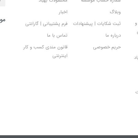
شماره حساب موسسه
محصولات بهیاد
وبلاگ
اخبار
موس
و
ثبت شکایات | پیشنهادات
فرم پشتیبانی | گارانتی
درباره ما
تماس با ما
حریم خصوصی
قانون مندی کسب و کار
اینترنتی
د
ت