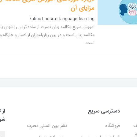
مزایای آن
/about-nosrat-language-learning
آموزش سریع مکالمه زبان نصرت از ساده ترین روشهای یا
مكالمه زبان است و در بین زبان‌آموزان از اعتبار و جایگاه و
است.
دسترسی سریع
از 
شو
ف
فروشگاه
نشر بین المللی نصرت
ه