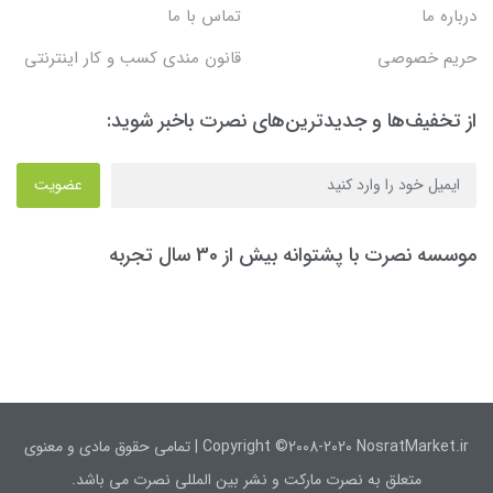
درباره ما
تماس با ما
حریم خصوصی
قانون مندی کسب و کار اینترنتی
از تخفیف‌ها و جدیدترین‌های نصرت باخبر شوید:
عضویت
موسسه نصرت با پشتوانه بیش از 30 سال تجربه
Copyright ©2008-2020 NosratMarket.ir | تمامی حقوق مادی و معنوی
متعلق به نصرت مارکت و نشر بین المللی نصرت می باشد.