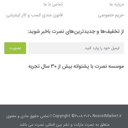
درباره ما
تماس با ما
حریم خصوصی
قانون مندی کسب و کار اینترنتی
از تخفیف‌ها و جدیدترین‌های نصرت باخبر شوید:
عضویت
موسسه نصرت با پشتوانه بیش از 30 سال تجربه
Copyright ©2008-2020 NosratMarket.ir | تمامی حقوق مادی و معنوی
متعلق به نصرت مارکت و نشر بین المللی نصرت می باشد.