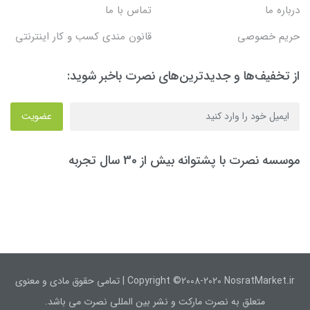
درباره ما
تماس با ما
حریم خصوصی
قانون مندی کسب و کار اینترنتی
از تخفیف‌ها و جدیدترین‌های نصرت باخبر شوید:
عضویت
موسسه نصرت با پشتوانه بیش از 30 سال تجربه
Copyright ©2008-2020 NosratMarket.ir | تمامی حقوق مادی و معنوی
متعلق به نصرت مارکت و نشر بین المللی نصرت می باشد.