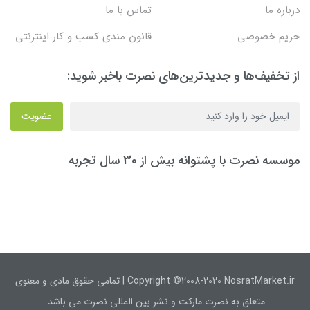
درباره ما
تماس با ما
حریم خصوصی
قانون مندی کسب و کار اینترنتی
از تخفیف‌ها و جدیدترین‌های نصرت باخبر شوید:
عضویت
موسسه نصرت با پشتوانه بیش از 30 سال تجربه
Copyright ©2008-2020 NosratMarket.ir | تمامی حقوق مادی و معنوی
متعلق به نصرت مارکت و نشر بین المللی نصرت می باشد.