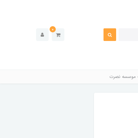
0
 موسسه نصرت