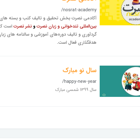
/nosrat-academy
آکادمی نصرت بخش تحقیق و تالیف کتب و بسته های
بین‌المللی تندخوانی و زبان نصرت
و
نشر نصرت
است که 
گردآوری و تالیف دوره‌های آموزشی و سالنامه های زبا
هدفگذاری فعال است.
سال نو مبارک
/happy-new-year
سال 1399 شمسی مبارک