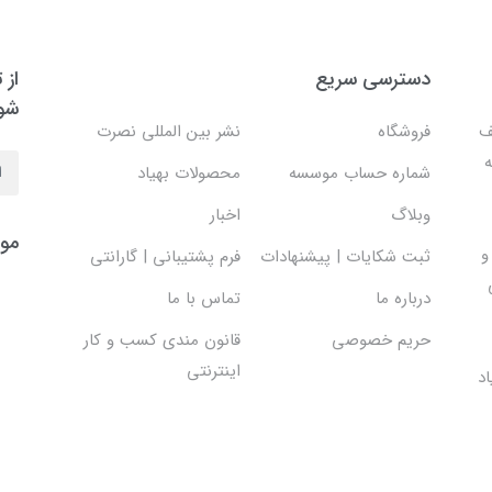
دسترسی سریع
از 
شو
ف
فروشگاه
نشر بین المللی نصرت
ه
شماره حساب موسسه
محصولات بهیاد
وبلاگ
اخبار
موس
و
ثبت شکایات | پیشنهادات
فرم پشتیبانی | گارانتی
درباره ما
تماس با ما
حریم خصوصی
قانون مندی کسب و کار
اینترنتی
د