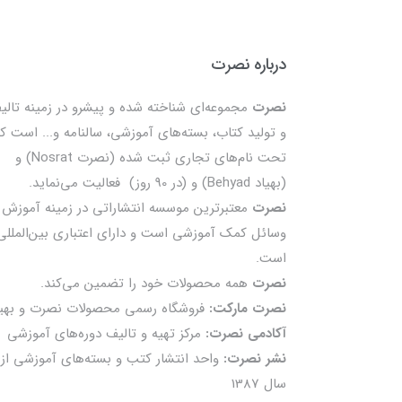
درباره نصرت
نصرت
مجموعه‌ای شناخته شده و پیشرو در زمینه تالی
و تولید کتاب، بسته‌های آموزشی، سالنامه و... است ک
تحت نام‌های تجاری ثبت شده (نصرت Nosrat) و
(بهیاد Behyad) و (در 90 روز) فعالیت می‌نماید.
نصرت
معتبرترین موسسه انتشاراتی در زمینه آموزش 
وسائل کمک آموزشی است و دارای اعتباری بین‌المللی
است.
نصرت
همه محصولات خود را تضمين می‌كند.
نصرت مارکت:
فروشگاه رسمی محصولات نصرت و بهیا
آکادمی نصرت:
مرکز تهیه و تالیف دوره‌های آموزشی
نشر نصرت:
واحد انتشار کتب و بسته‌های آموزشی از
سال 1387