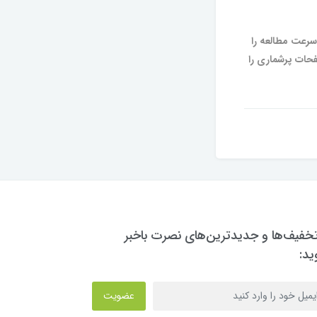
رعت مطالعه را
حات پرشماری را
تخفیف‌ها و جدیدترین‌های نصرت باخبر
ید:
عضویت