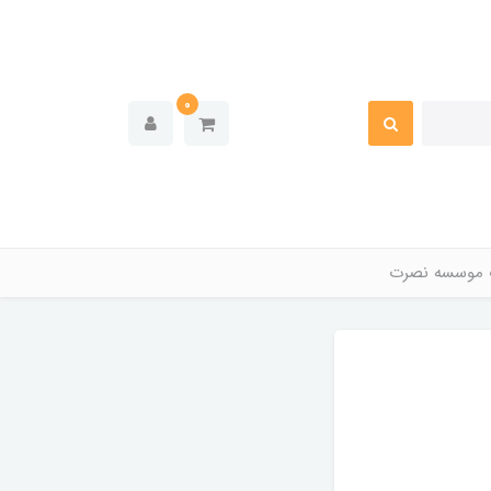
0
 موسسه نصرت